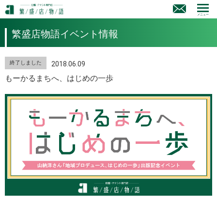
メニュー
繁盛店物語イベント情報
終了しました
2018.06.09
もーかるまちへ、はじめの一歩