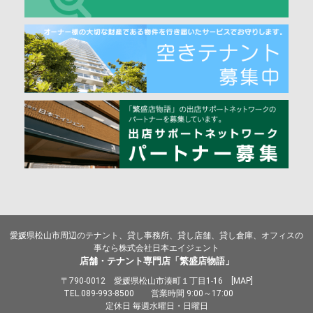
愛媛県松山市周辺のテナント、貸し事務所、貸し店舗、貸し倉庫、オフィスの
事なら株式会社日本エイジェント
店舗・テナント専門店「繁盛店物語」
〒790-0012 愛媛県松山市湊町１丁目1-16 [
MAP
]
TEL.
089-993-8500
営業時間 9:00～17:00
定休日 毎週水曜日・日曜日