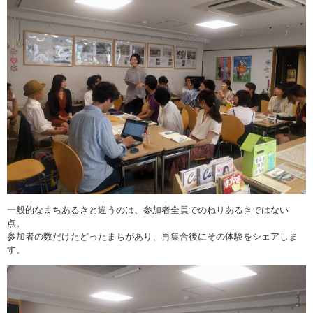
一般的なまちあるきと違うのは、参加者全員でのねりあるきではない
点。
参加者の数だけたどったまちがあり、再集合後にその体験をシェアしま
す。