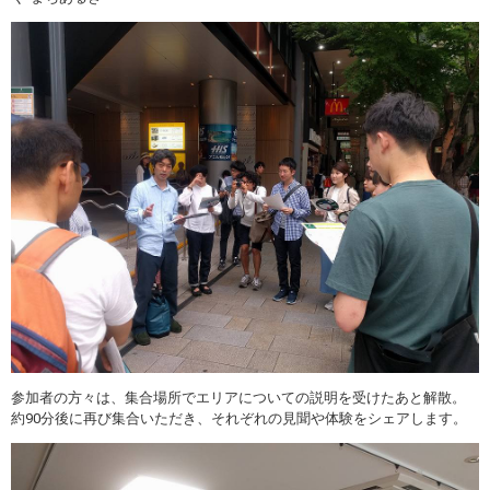
参加者の方々は、集合場所でエリアについての説明を受けたあと解散。
約90分後に再び集合いただき、それぞれの見聞や体験をシェアします。