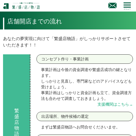
メニュー
店舗開店までの流れ
あなたの夢実現に向けて「繁盛店物語」がしっかりサポートさせて
いただきます！！
コンセプト作り・事業計画
事業計画は今後の資金調達や繁盛店成功の鍵となり
ます。
しっかりと見直し、専門家などのアドバイスなども
受けましょう。
事業計画はしっかりと資金計画も立て、資金調達方
法も合わせて調査しておきましょう。
支援機関はこちら→
繁
盛
出店場所、物件候補の選定
店
まずは繁盛店物語へお問合せくださいませ。
物
語