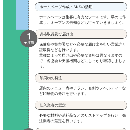
ホームページ作成・SNSの活用
ホームページは集客に有力なツールです。早めに作
成し、オープンの告知なども行っていきましょう。
1
資格取得及び届け出
ヶ月前
保健所や警察署などへ必要な届け出を行い営業許可
証取得などを行います。
業種によって届け出や必要な資格は異なりますの
で、各協会や支援機関などにしっかり確認しましょ
う。
印刷物の発注
店内のメニュー表やチラシ、名刺やノベルティーな
ど印刷物の発注を行います。
仕入業者の選定
必要な材料や消耗品などのリストアップを行い、発
注業者の選定を行います。