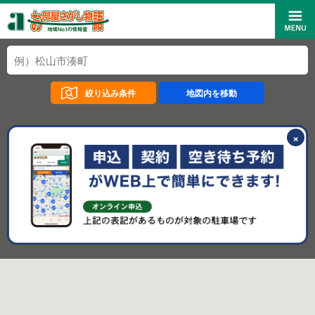
絞り込み条件
地図内を移動
×