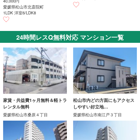
40,000円
愛媛県松山市北斎院町
1LDK 洋室6/LDK8
24時間レスQ無料対応 マンション一覧
家賃・共益費1ヶ月無料＆軽トラ
松山市内どの方面にもアクセス
レンタル無料
しやすい好立地…
愛媛県松山市桑原４丁目
愛媛県松山市南江戸３丁目