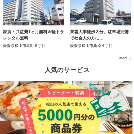
家賃・共益費1ヶ月無料＆軽トラ
東雲大学徒歩３分、駐車場完備
レンタル無料
で社会人の方に…
愛媛県松山市本町６丁目
愛媛県松山市桑原４丁目
more
人気のサービス