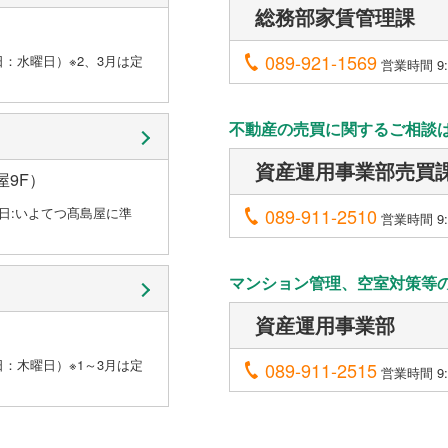
総務部家賃管理課
089-921-1569
休日：水曜日）※2、3月は定
営業時間 9:
不動産の売買に関するご相談
資産運用事業部売買
屋9F）
定休日:いよてつ髙島屋に準
089-911-2510
営業時間 9:0
マンション管理、空室対策等
資産運用事業部
休日：木曜日）※1～3月は定
089-911-2515
営業時間 9:0