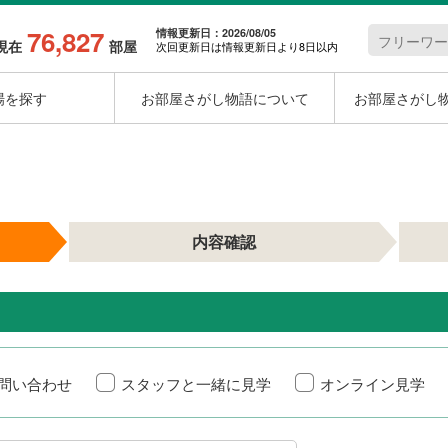
76,827
情報更新日：2026/08/05
現在
部屋
次回更新日は情報更新日より8日以内
場を探す
お部屋さがし物語について
お部屋さがし
内容確認
問い合わせ
スタッフと一緒に見学
オンライン見学