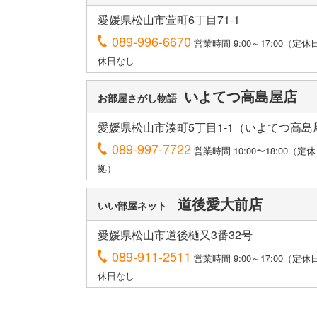
愛媛県松山市萱町6丁目71-1
089-996-6670
営業時間 9:00～17:00（定
休日なし
いよてつ高島屋店
お部屋さがし物語
愛媛県松山市湊町5丁目1-1（いよてつ高島
089-997-7722
営業時間 10:00〜18:00（
拠）
道後愛大前店
いい部屋ネット
愛媛県松山市道後樋又3番32号
089-911-2511
営業時間 9:00～17:00（定
休日なし