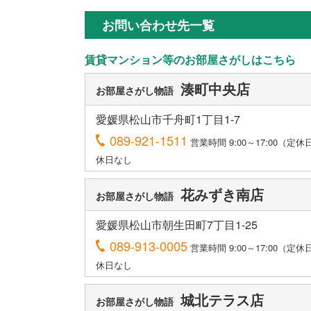
お問い合わせ先一覧
賃貸マンション等のお部屋さがしはこちら
湊町中央店
お部屋さがし物語
愛媛県松山市千舟町1丁目1-7
089-921-1511
営業時間 9:00～17:00（定
休日なし
花みずき南店
お部屋さがし物語
愛媛県松山市朝生田町7丁目1-25
089-913-0005
営業時間 9:00～17:00（定
休日なし
城北テラス店
お部屋さがし物語