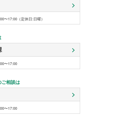
00〜17:00（定休日:日曜）
は
課
0〜17:00
のご相談は
0〜17:00