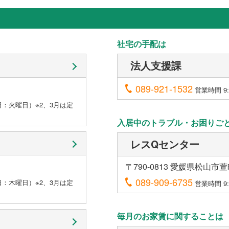
社宅の手配は
法人支援課
089-921-1532
営業時間 9:0
休日：火曜日）※2、3月は定
入居中のトラブル・お困りご
レスQセンター
〒790-0813 愛媛県松山市萱
089-909-6735
休日：木曜日）※2、3月は定
営業時間 9:0
毎月のお家賃に関することは