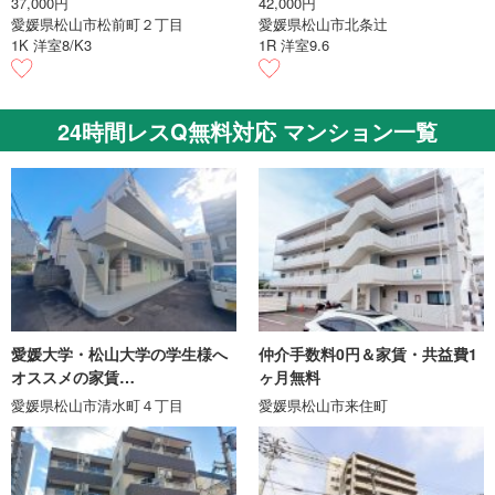
37,000円
42,000円
愛媛県松山市松前町２丁目
愛媛県松山市北条辻
1K 洋室8/K3
1R 洋室9.6
24時間レスQ無料対応 マンション一覧
愛媛大学・松山大学の学生様へ
仲介手数料0円＆家賃・共益費1
オススメの家賃…
ヶ月無料
愛媛県松山市清水町４丁目
愛媛県松山市来住町