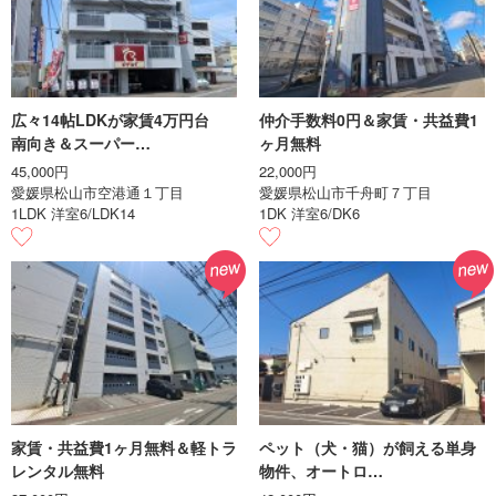
広々14帖LDKが家賃4万円台
仲介手数料0円＆家賃・共益費1
南向き＆スーパー…
ヶ月無料
45,000円
22,000円
愛媛県松山市空港通１丁目
愛媛県松山市千舟町７丁目
1LDK 洋室6/LDK14
1DK 洋室6/DK6
家賃・共益費1ヶ月無料＆軽トラ
ペット（犬・猫）が飼える単身
レンタル無料
物件、オートロ…